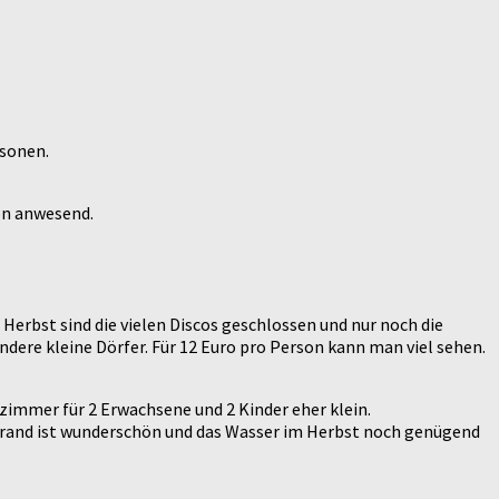
rsonen.
on anwesend.
 Herbst sind die vielen Discos geschlossen und nur noch die
andere kleine Dörfer. Für 12 Euro pro Person kann man viel sehen.
immer für 2 Erwachsene und 2 Kinder eher klein.
dstrand ist wunderschön und das Wasser im Herbst noch genügend