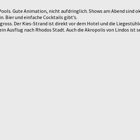
ls. Gute Animation, nicht aufdringlich. Shows am Abend sind ok. 
. Bier und einfache Cocktails gibt’s.
ross. Der Kies-Strand ist direkt vor dem Hotel und die Liegestühl
 ein Ausflug nach Rhodos Stadt. Auch die Akropolis von Lindos ist